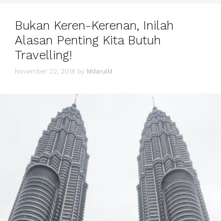
1
KELUARGA?
Bukan Keren-Kerenan, Inilah
Alasan Penting Kita Butuh
Travelling!
November 22, 2016
by
MdarulM