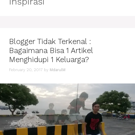
Inspirasi
Blogger Tidak Terkenal :
Bagaimana Bisa 1 Artikel
Menghidupi 1 Keluarga?
February 20, 2017
by
MdarulM