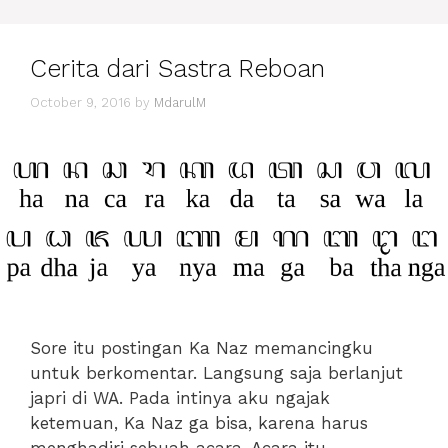
TRAVELLING!
Cerita dari Sastra Reboan
October 9, 2016
by
MdarulM
Sore itu postingan Ka Naz memancingku
untuk berkomentar. Langsung saja berlanjut
japri di WA. Pada intinya aku ngajak
ketemuan, Ka Naz ga bisa, karena harus
menghadiri sebuah acara. Acara itu …