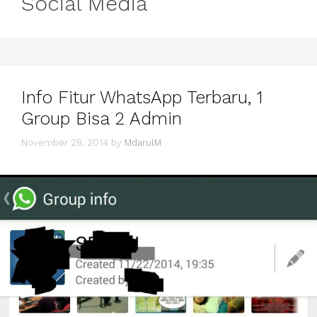
Social Media
Info Fitur WhatsApp Terbaru, 1
Group Bisa 2 Admin
November 28, 2014
by
MdarulM