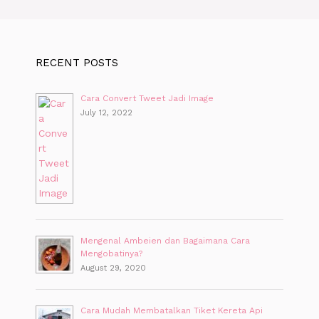
RECENT POSTS
Cara Convert Tweet Jadi Image
July 12, 2022
Mengenal Ambeien dan Bagaimana Cara
Mengobatinya?
August 29, 2020
Cara Mudah Membatalkan Tiket Kereta Api