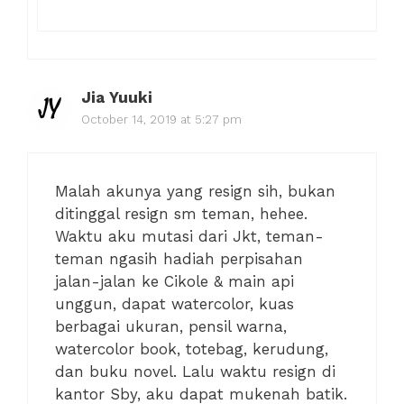
Jia Yuuki
October 14, 2019 at 5:27 pm
Malah akunya yang resign sih, bukan
ditinggal resign sm teman, hehee.
Waktu aku mutasi dari Jkt, teman-
teman ngasih hadiah perpisahan
jalan-jalan ke Cikole & main api
unggun, dapat watercolor, kuas
berbagai ukuran, pensil warna,
watercolor book, totebag, kerudung,
dan buku novel. Lalu waktu resign di
kantor Sby, aku dapat mukenah batik.