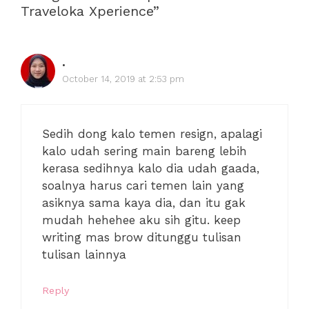
Traveloka Xperience”
.
October 14, 2019 at 2:53 pm
Sedih dong kalo temen resign, apalagi
kalo udah sering main bareng lebih
kerasa sedihnya kalo dia udah gaada,
soalnya harus cari temen lain yang
asiknya sama kaya dia, dan itu gak
mudah hehehee aku sih gitu. keep
writing mas brow ditunggu tulisan
tulisan lainnya
Reply