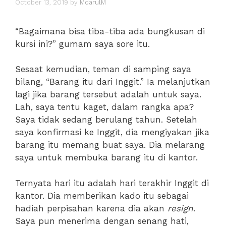
October 13, 2019
by
MdarulM
“Bagaimana bisa tiba-tiba ada bungkusan di
kursi ini?” gumam saya sore itu.
Sesaat kemudian, teman di samping saya
bilang, “Barang itu dari Inggit.” Ia melanjutkan
lagi jika barang tersebut adalah untuk saya.
Lah, saya tentu kaget, dalam rangka apa?
Saya tidak sedang berulang tahun. Setelah
saya konfirmasi ke Inggit, dia mengiyakan jika
barang itu memang buat saya. Dia melarang
saya untuk membuka barang itu di kantor.
Ternyata hari itu adalah hari terakhir Inggit di
kantor. Dia memberikan kado itu sebagai
hadiah perpisahan karena dia akan
resign
.
Saya pun menerima dengan senang hati,