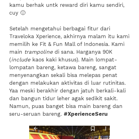
kamu berhak untk reward diri kamu sendiri,
cuy 🙂
Setelah mengetahui berbagai fitur dari
Traveloka Xperience, akhirnya malam itu kami
memilih ke Fit & Fun Mall of Indonesia. Kami
main
trampoline
di sana. Harganya 90K
(
include
kaos kaki khusus). Main lompat-
lompatan bareng, ketawa bareng, sangat
menyenangkan sekali bisa melepas penat
dengan melakukan aktivitas di luar rutinitas.
Yaa meski berakhir dengan jatuh berkali-kali
dan bangun tidur leher agak sedikit sakit.
Namun, puas banget bisa main bareng dan
seru-seruan bareng.
#XperienceSeru