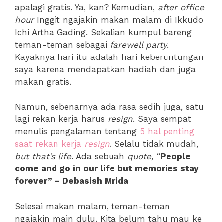
apalagi gratis. Ya, kan? Kemudian,
after office
hour
Inggit ngajakin makan malam di Ikkudo
Ichi Artha Gading. Sekalian kumpul bareng
teman-teman sebagai
farewell party
.
Kayaknya hari itu adalah hari keberuntungan
saya karena mendapatkan hadiah dan juga
makan gratis.
Namun, sebenarnya ada rasa sedih juga, satu
lagi rekan kerja harus
resign
. Saya sempat
menulis pengalaman tentang
5 hal penting
saat rekan kerja
resign
. Selalu tidak mudah,
but that’s life
. Ada sebuah
quote,
“
People
come and go in our life but memories stay
forever” – Debasish Mrida
Selesai makan malam, teman-teman
ngajakin main dulu. Kita belum tahu mau ke