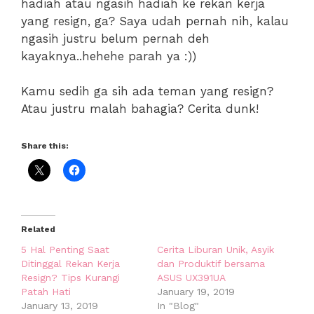
hadiah atau ngasih hadiah ke rekan kerja
yang resign, ga? Saya udah pernah nih, kalau
ngasih justru belum pernah deh
kayaknya..hehehe parah ya :))
Kamu sedih ga sih ada teman yang resign?
Atau justru malah bahagia? Cerita dunk!
Share this:
Related
5 Hal Penting Saat
Cerita Liburan Unik, Asyik
Ditinggal Rekan Kerja
dan Produktif bersama
Resign? Tips Kurangi
ASUS UX391UA
Patah Hati
January 19, 2019
January 13, 2019
In "Blog"