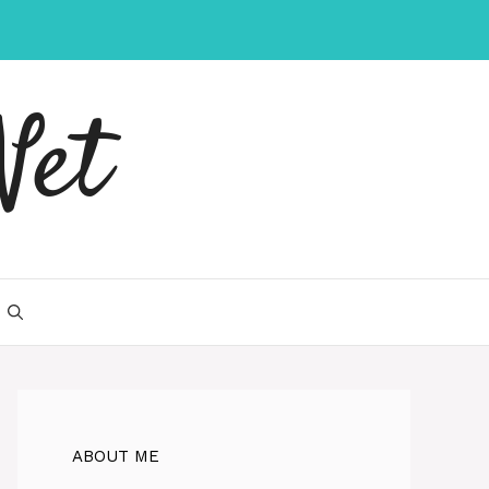
Net
ABOUT ME