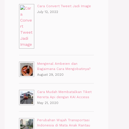
Cara Convert Tweet Jadi Image
July 12, 2022
Mengenal Ambeien dan
Bagaimana Cara Mengobatinya?
August 29, 2020
Cara Mudah Membatalkan Tiket
Kereta Api dengan KAI Access
May 21, 2020
Perubahan Wajah Transportasi
Indonesia di Mata Anak Rantau