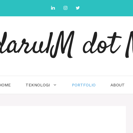
arulM dot 
HOME
TEKNOLOGI
PORTFOLIO
ABOUT