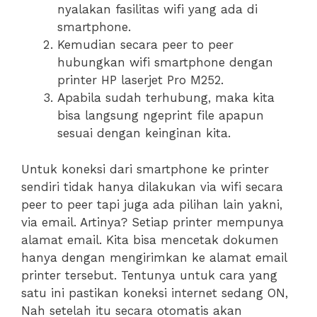
nyalakan fasilitas wifi yang ada di
smartphone.
Kemudian secara peer to peer
hubungkan wifi smartphone dengan
printer HP laserjet Pro M252.
Apabila sudah terhubung, maka kita
bisa langsung ngeprint file apapun
sesuai dengan keinginan kita.
Untuk koneksi dari smartphone ke printer
sendiri tidak hanya dilakukan via wifi secara
peer to peer tapi juga ada pilihan lain yakni,
via email. Artinya? Setiap printer mempunya
alamat email. Kita bisa mencetak dokumen
hanya dengan mengirimkan ke alamat email
printer tersebut. Tentunya untuk cara yang
satu ini pastikan koneksi internet sedang ON,
Nah setelah itu secara otomatis akan