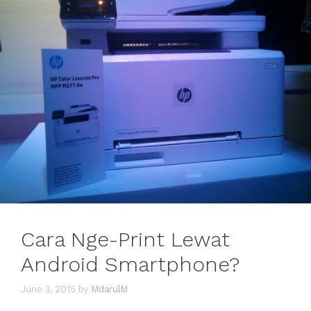
Cara Nge-Print Lewat
Android Smartphone?
June 3, 2015
by
MdarulM