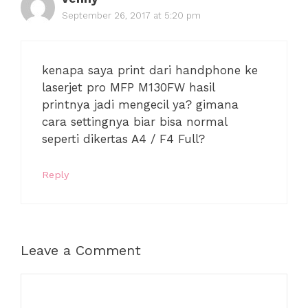
September 26, 2017 at 5:20 pm
kenapa saya print dari handphone ke
laserjet pro MFP M130FW hasil
printnya jadi mengecil ya? gimana
cara settingnya biar bisa normal
seperti dikertas A4 / F4 Full?
Reply
Leave a Comment
Comment