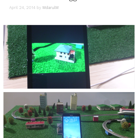
April 24, 2014
by
MdarulM