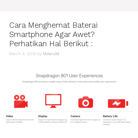
DAN
PENGERTIAN
Cara Menghemat Baterai
Smartphone Agar Awet?
Perhatikan Hal Berikut :
March 4, 2015
by
MdarulM