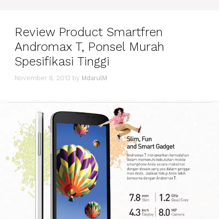
Review Product Smartfren
Andromax T, Ponsel Murah
Spesifikasi Tinggi
November 8, 2013
by
MdarulM