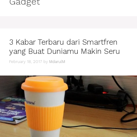
Gadget
3 Kabar Terbaru dari Smartfren
yang Buat Duniamu Makin Seru
February 18, 2017
by
MdarulM