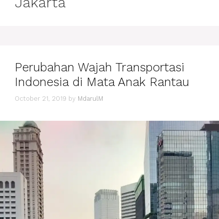
Jakarta
Perubahan Wajah Transportasi
Indonesia di Mata Anak Rantau
October 21, 2019
by
MdarulM