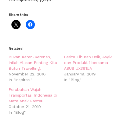
Share this:
Related
Bukan Keren-Kerenan,
Cerita Liburan Unik, Asyik
Inilah Alasan Penting Kita
dan Produktif bersama
Butuh Travelling!
ASUS UX391UA
November 22, 2016
January 19, 2019
In "Inspirasi"
In "Blog"
Perubahan Wajah
Transportasi Indonesia di
Mata Anak Rantau
October 21, 2019
In "Blog"