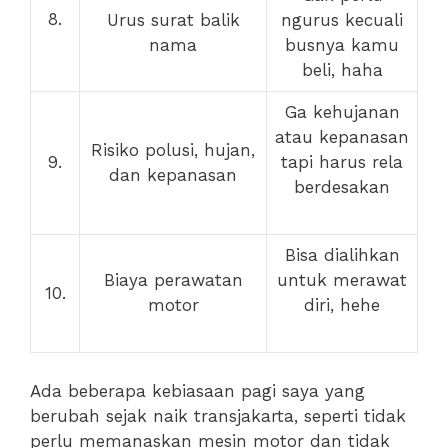
8.
Urus surat balik
ngurus kecuali
nama
busnya kamu
beli, haha
Ga kehujanan
atau kepanasan
Risiko polusi, hujan,
9.
tapi harus rela
dan kepanasan
berdesakan
Bisa dialihkan
Biaya perawatan
untuk merawat
10.
motor
diri, hehe
Ada beberapa kebiasaan pagi saya yang
berubah sejak naik transjakarta, seperti tidak
perlu memanaskan mesin motor dan tidak