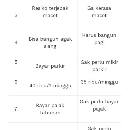
Resiko terjebak
Ga kerasa
3
macet
macet
Harus bangun
Bisa bangun agak
4
pagi
siang
5
Gak perlu mikir
Bayar parkir
parkir
6
35 ribu/minggu
40 ribu/2 minggu
Gak perlu bayar
Bayar pajak
7.
pajak
tahunan
Gak perlu