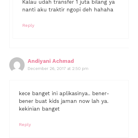
Kalau udah transfer 1 juta bilang ya
nanti aku traktir ngopi deh hahaha
Reply
Andiyani Achmad
December 26, 2017 at 2:50 pm
kece banget ini aplikasinya.. bener-
bener buat kids jaman now lah ya.
kekinian banget
Reply