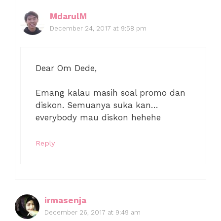
MdarulM
December 24, 2017 at 9:58 pm
Dear Om Dede,
Emang kalau masih soal promo dan
diskon. Semuanya suka kan…
everybody mau diskon hehehe
Reply
irmasenja
December 26, 2017 at 9:49 am