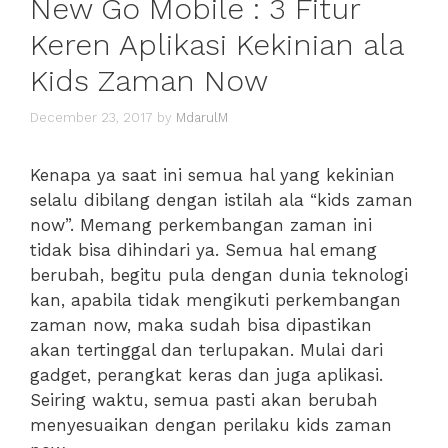
New Go Mobile : 3 Fitur
Keren Aplikasi Kekinian ala
Kids Zaman Now
December 23, 2017
by
MdarulM
Kenapa ya saat ini semua hal yang kekinian
selalu dibilang dengan istilah ala “kids zaman
now”. Memang perkembangan zaman ini
tidak bisa dihindari ya. Semua hal emang
berubah, begitu pula dengan dunia teknologi
kan, apabila tidak mengikuti perkembangan
zaman now, maka sudah bisa dipastikan
akan tertinggal dan terlupakan. Mulai dari
gadget, perangkat keras dan juga aplikasi.
Seiring waktu, semua pasti akan berubah
menyesuaikan dengan perilaku kids zaman