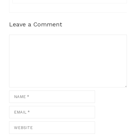
Leave a Comment
Comment
Name
Email
Website