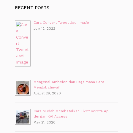
RECENT POSTS
Cara Convert Tweet Jadi Image
July 12, 2022
Mengenal Ambeien dan Bagaimana Cara
Mengobatinya?
August 29, 2020
Cara Mudah Membatalkan Tiket Kereta Api
dengan KAI Access
May 21, 2020