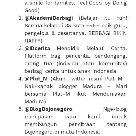
a smile for families. Feel Good by Doing
Good)
@AkademiBerbagi
(Belajar itu fun!
Semua kelas di 38 kota FREE baik guru,
pengelola & pesertanya. BERBAGI BIKIN
HAPPY)
@IDcerita
Mendidik Melalui Cerita.
Platform bagi pencerita, pendongeng,
orang tua (individu atau komunitas)
berbagi cerita untuk anak Indonesia
@Plat_M
(Akun Twitter resmi Plat-M |
Nak-kanak blogger Madura – Mari
bersama Plat-M ikut Menduniakan
Madura)
@BlogBojonegoro
Nge-blog
merupakan cara kami untuk
membangun pencitraan tentang
Bojonegoro di mata Indonesia