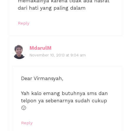
memakainya karena tidak ada hasrat
dari hati yang paling dalam
Reply
MdarulM
November 10, 2013 at 9:04 am
Dear Virmansyah,
Yah kalo emang butuhnya sms dan
telpon ya sebenarnya sudah cukup
🙂
Reply