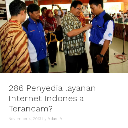
286 Penyedia layanan
Internet Indonesia
Terancam?
November 4, 2013
by
MdarulM