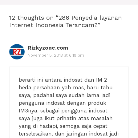
12 thoughts on “286 Penyedia layanan
Internet Indonesia Terancam?”
Rizkyzone.com
November 5, 2013 at 6:19 pm
berarti ini antara indosat dan IM 2
beda persahaan yah mas, baru tahu
saya, padahal saya sudah lama jadi
pengguna indosat dengan produk
IM3nya. sebagai pengguna indosat
saya juga ikut prihatin atas masalah
yang di hadapi, semoga saja cepat
terselesaikan. dan jaringan indosat jadi