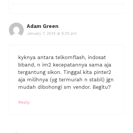
Adam Green
January 7, 2014 at 6:25 pm
kyknya antara telkomflash, indosat
bband, n im2 kecepatannya sama aja
tergantung sikon. Tinggal kita pinter2
aja milihnya (yg termurah n stabil) jgn
mudah dibohongi sm vendor. Begitu?
Reply