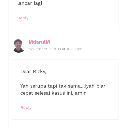
lancar lagi
Reply
MdarulM
November 9, 2013 at 10:38 am
Dear Rizky,
Yah serupa tapi tak sama…iyah biar
cepet selesai kasus ini, amin
Reply