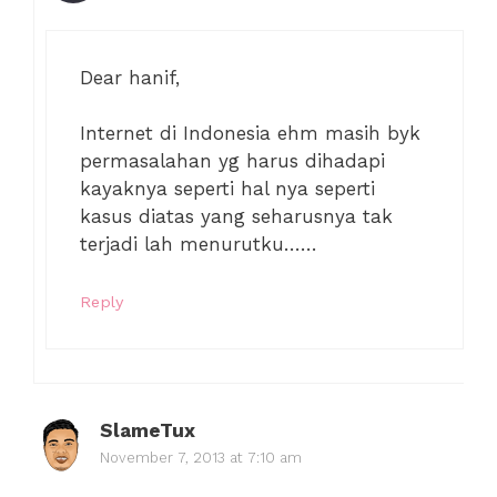
Dear hanif,
Internet di Indonesia ehm masih byk
permasalahan yg harus dihadapi
kayaknya seperti hal nya seperti
kasus diatas yang seharusnya tak
terjadi lah menurutku……
Reply
SlameTux
November 7, 2013 at 7:10 am