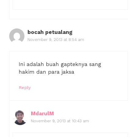
bocah petualang
November 9, 2013 at 8:54 am
Ini adalah buah gapteknya sang
hakim dan para jaksa
Reply
MdarulM
November 9, 2013 at 10:43 am