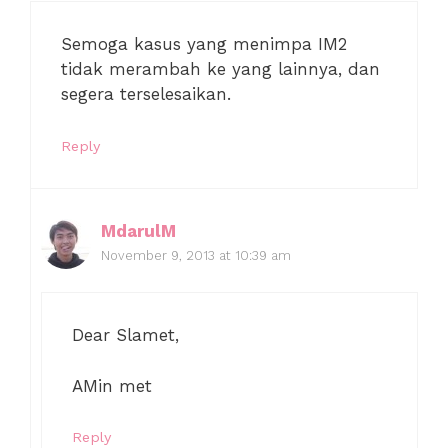
Semoga kasus yang menimpa IM2
tidak merambah ke yang lainnya, dan
segera terselesaikan.
Reply
MdarulM
November 9, 2013 at 10:39 am
Dear Slamet,
AMin met
Reply