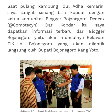
Saat pulang kampung Idul Adha kemarin,
saya sangat senang bisa kopdar dengan
ketua komunitas Blogger Bojonegoro, Dedecx
(@Comotecyn). Dari Kopdar itu, saya
dapatkan informasi terbaru dari Blogger
Bojonegoro, yaitu akan munculnya Relawan
TIK di Bojonegoro yang akan dilantik
langsung oleh Bupati Bojonegoro Kang Yoto.
@Pyok89 dilantik @kangyotobjn Relawan TIK