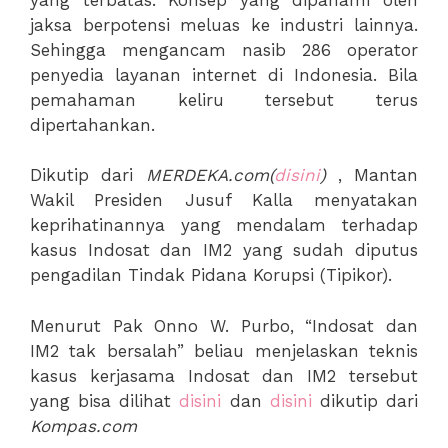
jaksa berpotensi meluas ke industri lainnya.
Sehingga mengancam nasib 286 operator
penyedia layanan internet di Indonesia. Bila
pemahaman keliru tersebut terus
dipertahankan.
Dikutip dari
MERDEKA.com(
disini
)
, Mantan
Wakil Presiden Jusuf Kalla menyatakan
keprihatinannya yang mendalam terhadap
kasus Indosat dan IM2 yang sudah diputus
pengadilan Tindak Pidana Korupsi (Tipikor).
Menurut Pak Onno W. Purbo, “Indosat dan
IM2 tak bersalah” beliau menjelaskan teknis
kasus kerjasama Indosat dan IM2 tersebut
yang bisa dilihat
disini
dan
disini
dikutip dari
Kompas.com