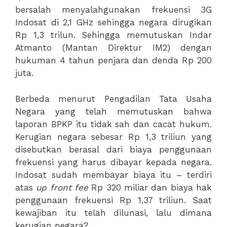
bersalah menyalahgunakan frekuensi 3G
Indosat di 2,1 GHz sehingga negara dirugikan
Rp 1,3 trilun. Sehingga memutuskan Indar
Atmanto (Mantan Direktur IM2) dengan
hukuman 4 tahun penjara dan denda Rp 200
juta.
Berbeda menurut Pengadilan Tata Usaha
Negara yang telah memutuskan bahwa
laporan BPKP itu tidak sah dan cacat hukum.
Kerugian negara sebesar Rp 1,3 triliun yang
disebutkan berasal dari biaya penggunaan
frekuensi yang harus dibayar kepada negara.
Indosat sudah membayar biaya itu – terdiri
atas
up front fee
Rp 320 miliar dan biaya hak
penggunaan frekuensi Rp 1,37 triliun. Saat
kewajiban itu telah dilunasi, lalu dimana
kerugian negara?