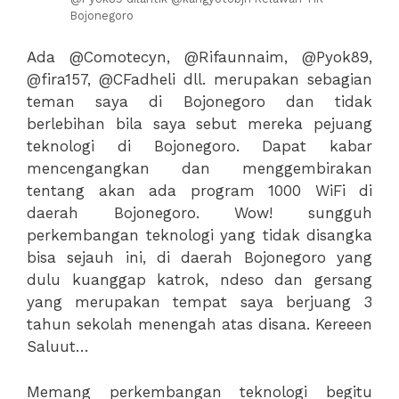
Bojonegoro
Ada @Comotecyn, @Rifaunnaim, @Pyok89,
@fira157, @CFadheli dll. merupakan sebagian
teman saya di Bojonegoro dan tidak
berlebihan bila saya sebut mereka pejuang
teknologi di Bojonegoro. Dapat kabar
mencengangkan dan menggembirakan
tentang akan ada program 1000 WiFi di
daerah Bojonegoro. Wow! sungguh
perkembangan teknologi yang tidak disangka
bisa sejauh ini, di daerah Bojonegoro yang
dulu kuanggap katrok, ndeso dan gersang
yang merupakan tempat saya berjuang 3
tahun sekolah menengah atas disana. Kereeen
Saluut…
Memang perkembangan teknologi begitu