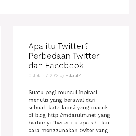
Apa itu Twitter?
Perbedaan Twitter
dan Facebook
October 7, 2013
by
MdarulM
Suatu pagi muncul inpirasi
menulis yang berawal dari
sebuah kata kunci yang masuk
di blog http://mdarulm.net yang
berbunyi “twiter itu apa sih dan
cara menggunakan twiter yang