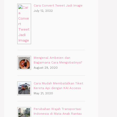
Cara Convert Tweet Jadi Image
July 12, 2022
Mengenal Ambeien dan
Bagaimana Cara Mengobatinya?
August 29, 2020
Cara Mudah Membatalkan Tiket
Kereta Api dengan KAI Access
May 21, 2020
Perubahan Wajah Transportasi
Indonesia di Mata Anak Rantau