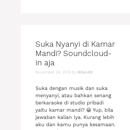
Suka Nyanyi di Kamar
Mandi? Soundcloud-
in aja
November 24, 2013
by
MdarulM
Suka dengan musik dan suka
menyanyi, atau bahkan senang
berkaraoke di studio pribadi
yaitu kamar mandi? 😀 Yup, bila
jawaban kalian Iya. Kurang lebih
aku dan kamu punya kesamaan.