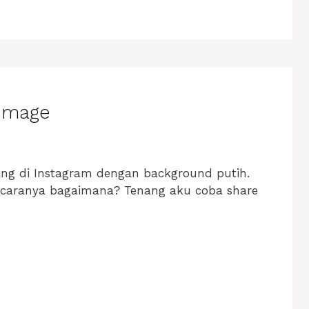
 Image
ting di Instagram dengan background putih.
ga caranya bagaimana? Tenang aku coba share