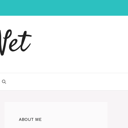
Net
ABOUT ME