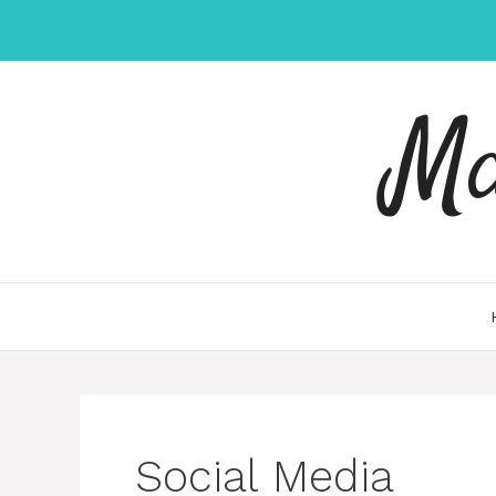
Skip
to
content
Md
Social Media