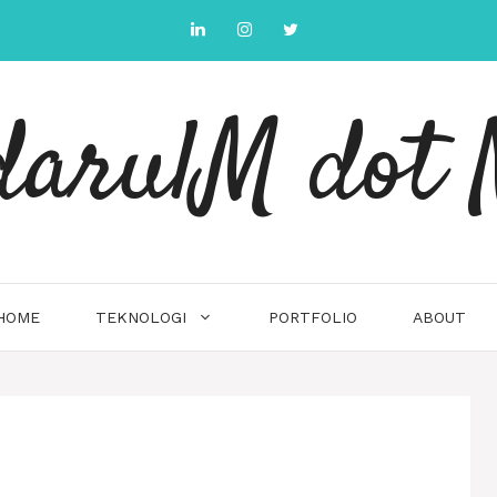
arulM dot 
HOME
TEKNOLOGI
PORTFOLIO
ABOUT