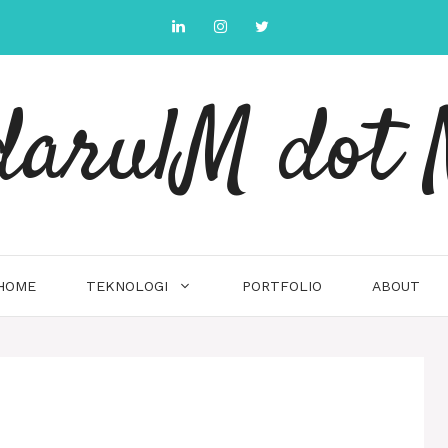
arulM dot 
HOME
TEKNOLOGI
PORTFOLIO
ABOUT