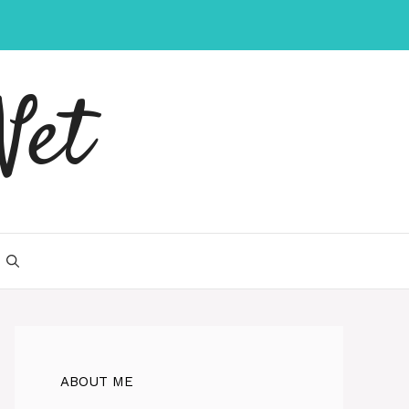
Net
ABOUT ME