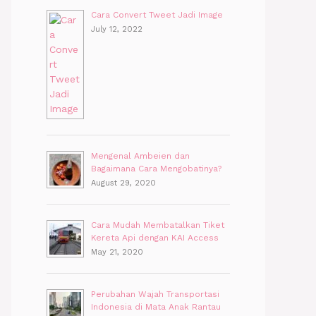
Cara Convert Tweet Jadi Image
July 12, 2022
Mengenal Ambeien dan
Bagaimana Cara Mengobatinya?
August 29, 2020
Cara Mudah Membatalkan Tiket
Kereta Api dengan KAI Access
May 21, 2020
Perubahan Wajah Transportasi
Indonesia di Mata Anak Rantau