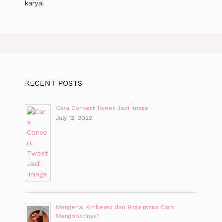
karya!
RECENT POSTS
Cara Convert Tweet Jadi Image
July 12, 2022
Mengenal Ambeien dan Bagaimana Cara
Mengobatinya?